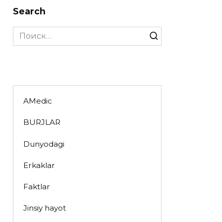
Search
Search
for:
AMedic
BURJLAR
Dunyodagi
Erkaklar
Faktlar
Jinsiy hayot