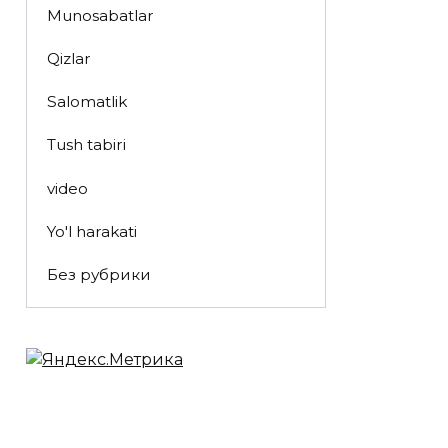
Munosabatlar
Qizlar
Salomatlik
Tush tabiri
video
Yo'l harakati
Без рубрики