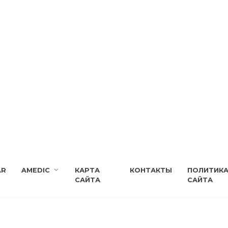
AR
AMEDIC
КАРТА
КОНТАКТЫ
ПОЛИТИК
САЙТА
САЙТА