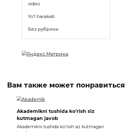
video
Yo'l harakati
Без рубрики
Вам также может понравиться
Akademikni tushida ko’rish siz
kutmagan javob
Akademikni tushida ko’rish siz kutmagan