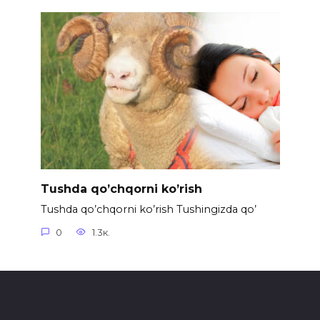
Tushda qo’chqorni ko’rish
Tushda qo’chqorni ko’rish Tushingizda qo’
0
1.3к.