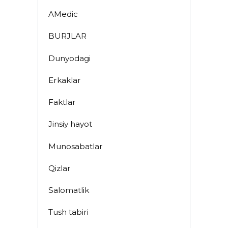
AMedic
BURJLAR
Dunyodagi
Erkaklar
Faktlar
Jinsiy hayot
Munosabatlar
Qizlar
Salomatlik
Tush tabiri