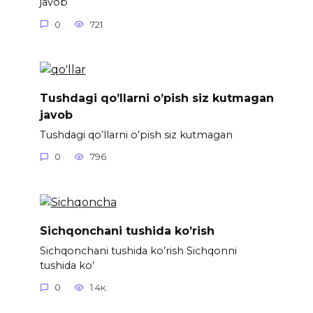
javob
0
721
Tushdagi qo’llarni o’pish siz kutmagan
javob
Tushdagi qo’llarni o’pish siz kutmagan
0
796
Sichqonchani tushida ko’rish
Sichqonchani tushida ko’rish Sichqonni
tushida ko’
0
1.4к.