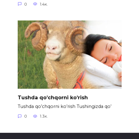
0
1.4к.
Tushda qo’chqorni ko’rish
Tushda qo’chqorni ko’rish Tushingizda qo’
0
1.3к.