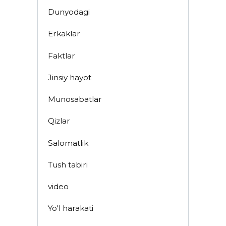
Dunyodagi
Erkaklar
Faktlar
Jinsiy hayot
Munosabatlar
Qizlar
Salomatlik
Tush tabiri
video
Yo'l harakati