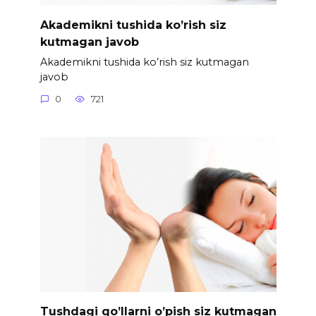
Akademikni tushida ko’rish siz
kutmagan javob
Akademikni tushida ko’rish siz kutmagan
javob
0
721
Tushdagi qo’llarni o’pish siz kutmagan