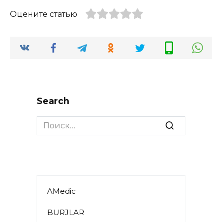
Оцените статью
Search
Search
for:
AMedic
BURJLAR