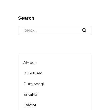
Search
Search
for:
AMedic
BURJLAR
Dunyodagi
Erkaklar
Faktlar