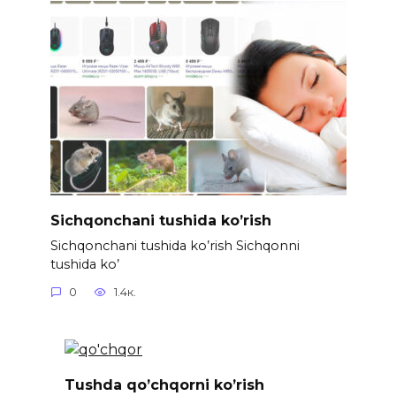
Sichqonchani tushida ko’rish
Sichqonchani tushida ko’rish Sichqonni
tushida ko’
0
1.4к.
Tushda qo’chqorni ko’rish