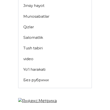
Jinsiy hayot
Munosabatlar
Qizlar
Salomatlik
Tush tabiri
video
Yo'l harakati
Без рубрики