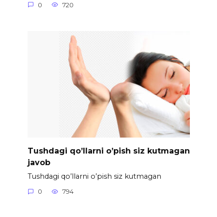
0
720
Tushdagi qo’llarni o’pish siz kutmagan
javob
Tushdagi qo’llarni o’pish siz kutmagan
0
794