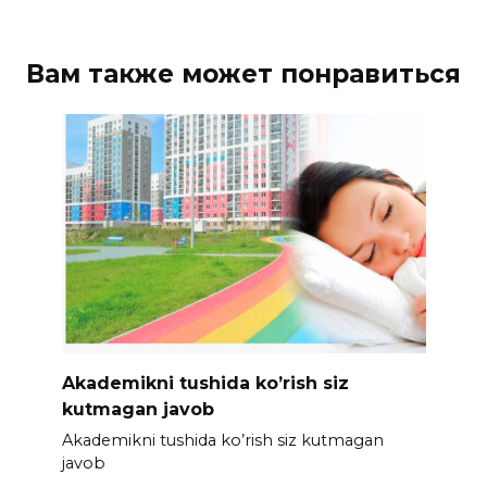
Вам также может понравиться
Akademikni tushida ko’rish siz
kutmagan javob
Akademikni tushida ko’rish siz kutmagan
javob