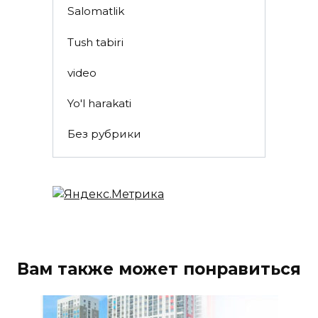
Salomatlik
Tush tabiri
video
Yo'l harakati
Без рубрики
Вам также может понравиться