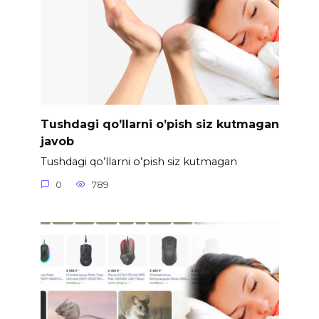
Tushdagi qo’llarni o’pish siz kutmagan
javob
Tushdagi qo’llarni o’pish siz kutmagan
0
789