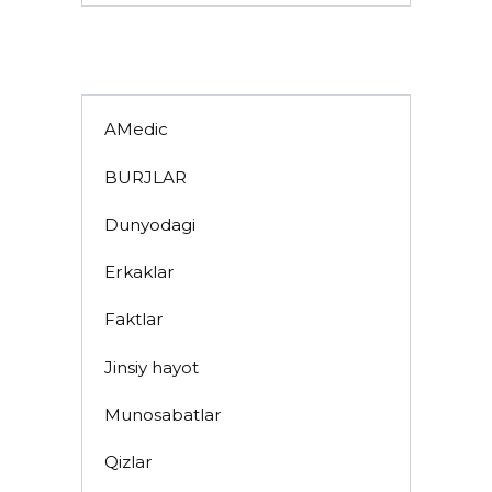
for:
AMedic
BURJLAR
Dunyodagi
Erkaklar
Faktlar
Jinsiy hayot
Munosabatlar
Qizlar