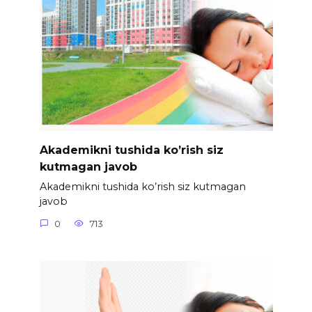
Akademikni tushida ko’rish siz
kutmagan javob
Akademikni tushida ko’rish siz kutmagan
javob
0
713