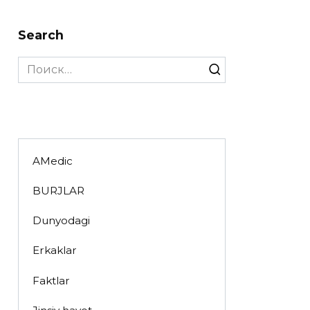
Search
Search
for:
AMedic
BURJLAR
Dunyodagi
Erkaklar
Faktlar