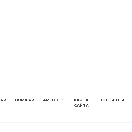
LAR
BURJLAR
AMEDIC
КАРТА
КОНТАКТЫ
САЙТА