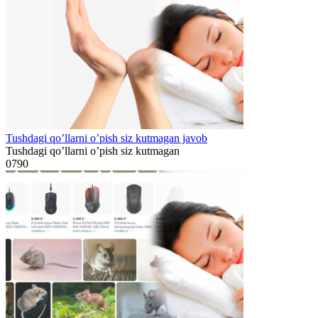
Tushdagi qo’llarni o’pish siz kutmagan javob
Tushdagi qo’llarni o’pish siz kutmagan
0
790