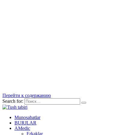
Перейти к содержанию
Search for:
Munosabatlar
BURJLAR
AMedic
Erkaklar