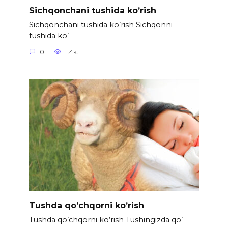
Sichqonchani tushida ko’rish
Sichqonchani tushida ko’rish Sichqonni
tushida ko’
0
1.4к.
Tushda qo’chqorni ko’rish
Tushda qo’chqorni ko’rish Tushingizda qo’