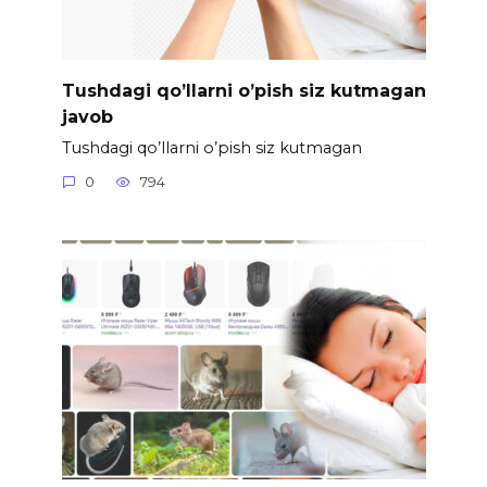
Tushdagi qo’llarni o’pish siz kutmagan
javob
Tushdagi qo’llarni o’pish siz kutmagan
0
794