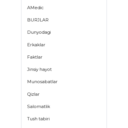
AMedic
BURJLAR
Dunyodagi
Erkaklar
Faktlar
Jinsiy hayot
Munosabatlar
Qizlar
Salomatlik
Tush tabiri