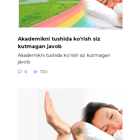
Akademikni tushida ko’rish siz
kutmagan javob
Akademikni tushida ko’rish siz kutmagan
javob
0
720