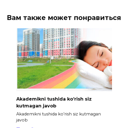
Вам также может понравиться
Akademikni tushida ko’rish siz
kutmagan javob
Akademikni tushida ko’rish siz kutmagan
javob