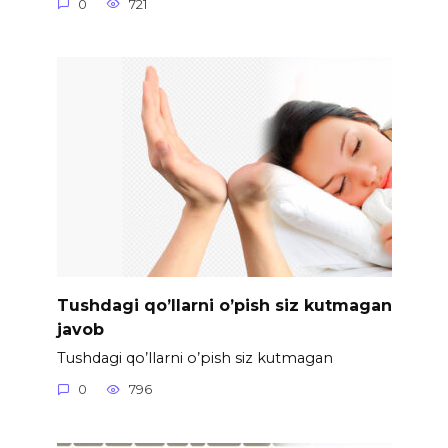
0
721
Tushdagi qo’llarni o’pish siz kutmagan
javob
Tushdagi qo’llarni o’pish siz kutmagan
0
796