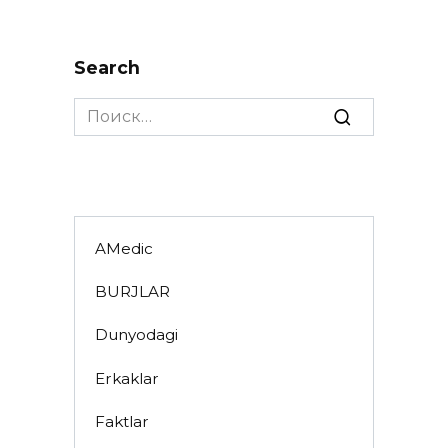
Search
Search
for:
AMedic
BURJLAR
Dunyodagi
Erkaklar
Faktlar