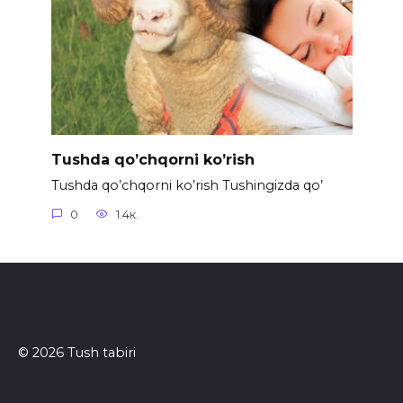
Tushda qo’chqorni ko’rish
Tushda qo’chqorni ko’rish Tushingizda qo’
0
1.4к.
© 2026 Tush tabiri