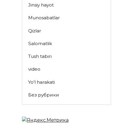
Jinsiy hayot
Munosabatlar
Qizlar
Salomatlik
Tush tabiri
video
Yo'l harakati
Без рубрики