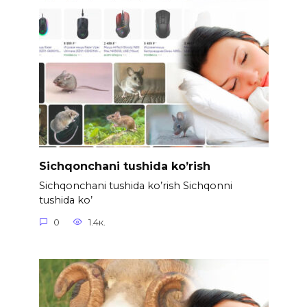
Sichqonchani tushida ko’rish
Sichqonchani tushida ko’rish Sichqonni
tushida ko’
0
1.4к.