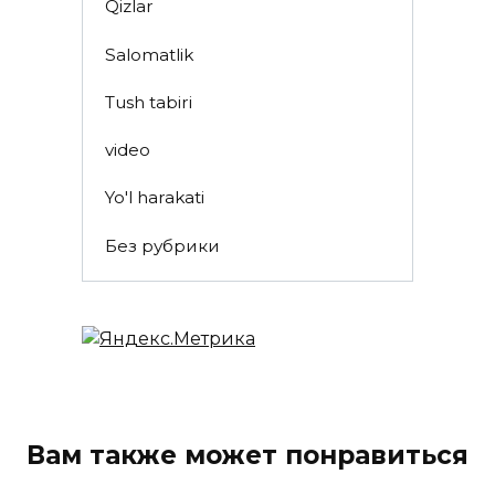
Qizlar
Salomatlik
Tush tabiri
video
Yo'l harakati
Без рубрики
Вам также может понравиться