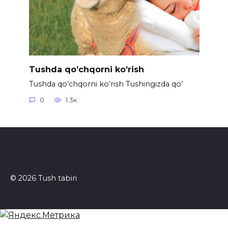
Tushda qo’chqorni ko’rish
Tushda qo’chqorni ko’rish Tushingizda qo’
0
1.3к.
© 2026 Tush tabiri