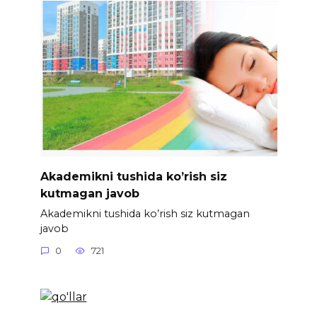
Akademikni tushida ko’rish siz
kutmagan javob
Akademikni tushida ko’rish siz kutmagan
javob
0
721