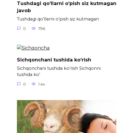
Tushdagi qo’llarni o’pish siz kutmagan
javob
Tushdagi qo’llarni o’pish siz kutmagan
0
796
Sichqonchani tushida ko’rish
Sichqonchani tushida ko’rish Sichqonni
tushida ko’
0
1.4к.