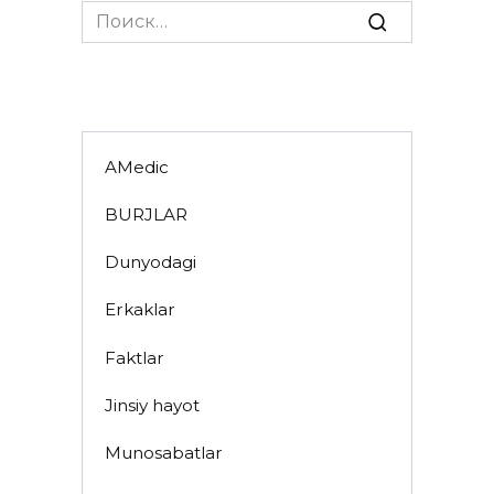
Search
for:
AMedic
BURJLAR
Dunyodagi
Erkaklar
Faktlar
Jinsiy hayot
Munosabatlar