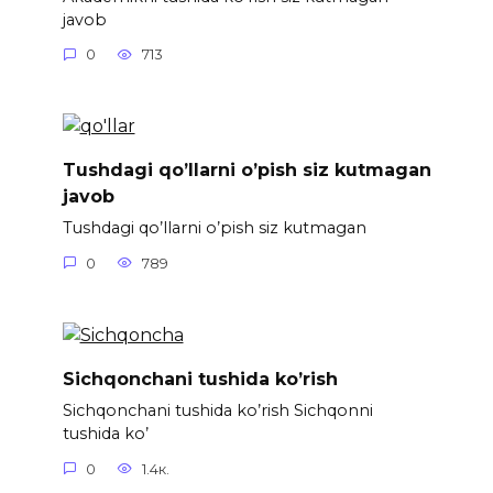
javob
0
713
Tushdagi qo’llarni o’pish siz kutmagan
javob
Tushdagi qo’llarni o’pish siz kutmagan
0
789
Sichqonchani tushida ko’rish
Sichqonchani tushida ko’rish Sichqonni
tushida ko’
0
1.4к.