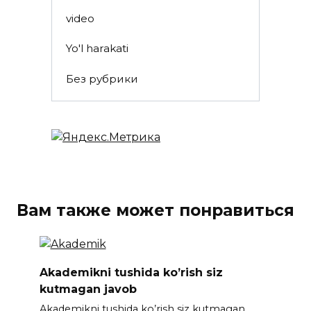
video
Yo'l harakati
Без рубрики
Вам также может понравиться
Akademikni tushida ko’rish siz
kutmagan javob
Akademikni tushida ko’rish siz kutmagan