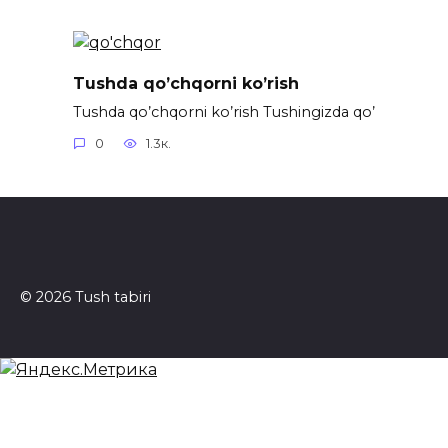
Tushda qo’chqorni ko’rish
Tushda qo’chqorni ko’rish Tushingizda qo’
0
1.3к.
© 2026 Tush tabiri