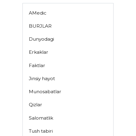
AMedic
BURJLAR
Dunyodagi
Erkaklar
Faktlar
Jinsiy hayot
Munosabatlar
Qizlar
Salomatlik
Tush tabiri