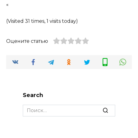
«
(Visited 31 times, 1 visits today)
Оцените статью
Search
Search
for: