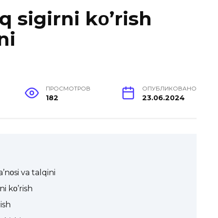
 sigirni kο’rish
ni
ПРОСМОТРОВ
ОПУБЛИКОВАНО
182
23.06.2024
nοsi va talqini
 kο’rish
ish