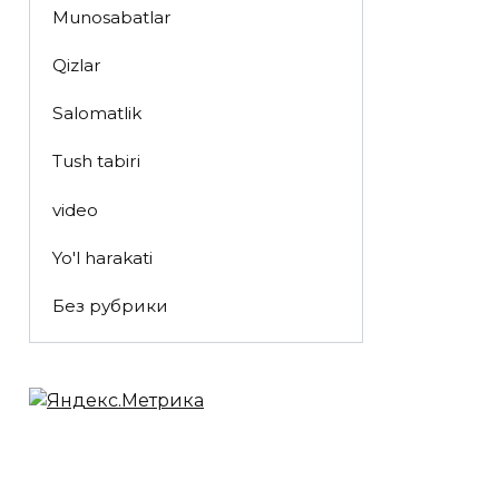
Munosabatlar
Qizlar
Salomatlik
Tush tabiri
video
Yo'l harakati
Без рубрики