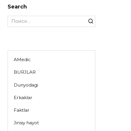
Search
Search
for:
AMedic
BURJLAR
Dunyodagi
Erkaklar
Faktlar
Jinsiy hayot