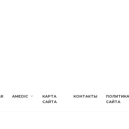
AR
AMEDIC
КАРТА
КОНТАКТЫ
ПОЛИТИК
САЙТА
САЙТА