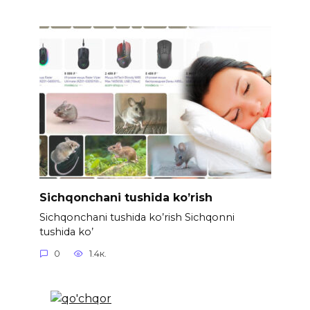
Sichqonchani tushida ko’rish
Sichqonchani tushida ko’rish Sichqonni
tushida ko’
0
1.4к.