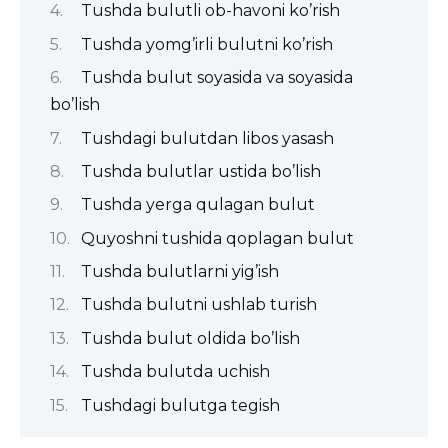
Tushda bulutli ob-havoni ko’rish
Tushda yomg’irli bulutni ko’rish
Tushda bulut soyasida va soyasida
bo’lish
Tushdagi bulutdan libos yasash
Tushda bulutlar ustida bo’lish
Tushda yerga qulagan bulut
Quyoshni tushida qoplagan bulut
Tushda bulutlarni yig’ish
Tushda bulutni ushlab turish
Tushda bulut oldida bo’lish
Tushda bulutda uchish
Tushdagi bulutga tegish