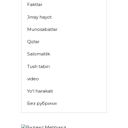
Faktlar
Jinsiy hayot
Munosabatlar
Qizlar
Salomatlik
Tush tabiri
video
Yo'l harakati
Без рубрики