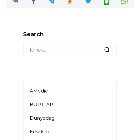
Search
Search
for:
AMedic
BURJLAR
Dunyodagi
Erkaklar