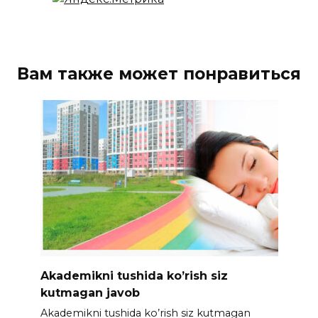
Вам также может понравиться
Akademikni tushida ko’rish siz
kutmagan javob
Akademikni tushida ko’rish siz kutmagan