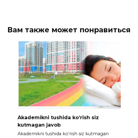
Вам также может понравиться
Akademikni tushida ko’rish siz
kutmagan javob
Akademikni tushida ko’rish siz kutmagan