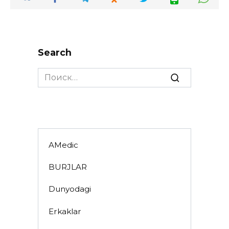
Search
Search
for:
AMedic
BURJLAR
Dunyodagi
Erkaklar