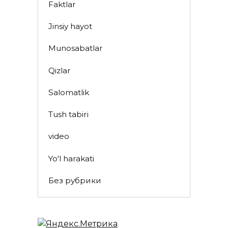
Faktlar
Jinsiy hayot
Munosabatlar
Qizlar
Salomatlik
Tush tabiri
video
Yo'l harakati
Без рубрики