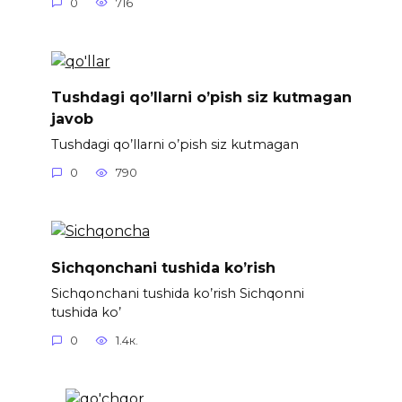
0
716
Tushdagi qo’llarni o’pish siz kutmagan
javob
Tushdagi qo’llarni o’pish siz kutmagan
0
790
Sichqonchani tushida ko’rish
Sichqonchani tushida ko’rish Sichqonni
tushida ko’
0
1.4к.