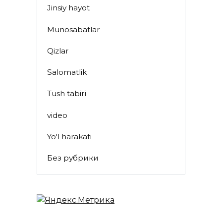
Jinsiy hayot
Munosabatlar
Qizlar
Salomatlik
Tush tabiri
video
Yo'l harakati
Без рубрики