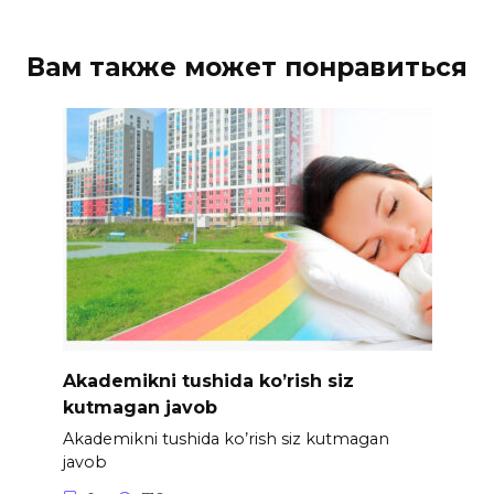
Вам также может понравиться
Akademikni tushida ko’rish siz
kutmagan javob
Akademikni tushida ko’rish siz kutmagan
javob