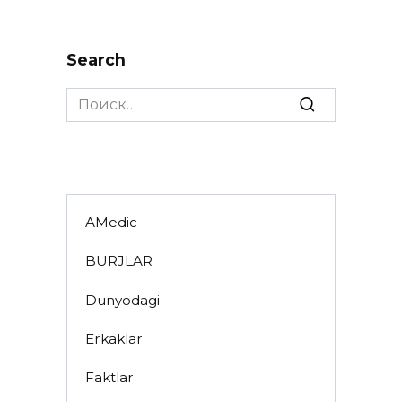
Search
Search
for:
AMedic
BURJLAR
Dunyodagi
Erkaklar
Faktlar