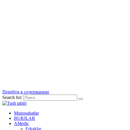
Перейти к содержанию
Search for:
Munosabatlar
BURJLAR
AMedic
Erkaklar