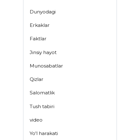
Dunyodagi
Erkaklar
Faktlar
Jinsiy hayot
Munosabatlar
Qizlar
Salomatlik
Tush tabiri
video
Yo'l harakati