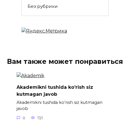
Без рубрики
Вам также может понравиться
Akademikni tushida ko’rish siz
kutmagan javob
Akademikni tushida ko’rish siz kutmagan
javob
0
721