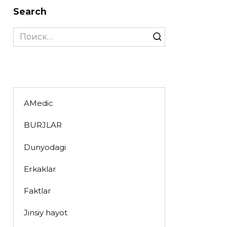
Search
Search
for:
AMedic
BURJLAR
Dunyodagi
Erkaklar
Faktlar
Jinsiy hayot