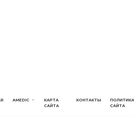
AR
AMEDIC
КАРТА
КОНТАКТЫ
ПОЛИТИК
САЙТА
САЙТА