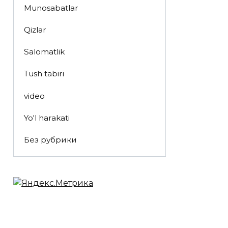
Munosabatlar
Qizlar
Salomatlik
Tush tabiri
video
Yo'l harakati
Без рубрики