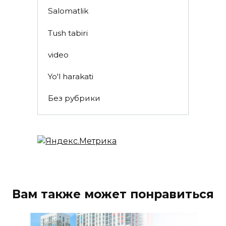
Salomatlik
Tush tabiri
video
Yo'l harakati
Без рубрики
Вам также может понравиться