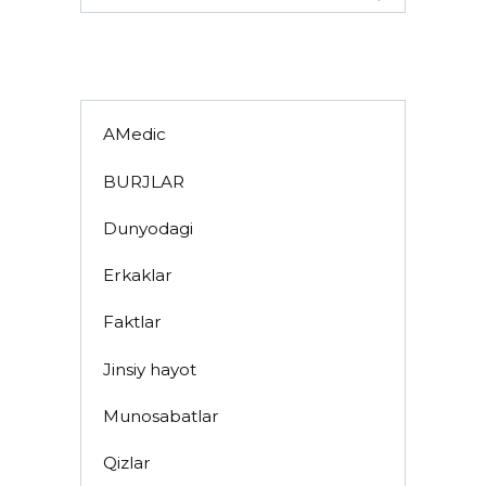
for:
AMedic
BURJLAR
Dunyodagi
Erkaklar
Faktlar
Jinsiy hayot
Munosabatlar
Qizlar