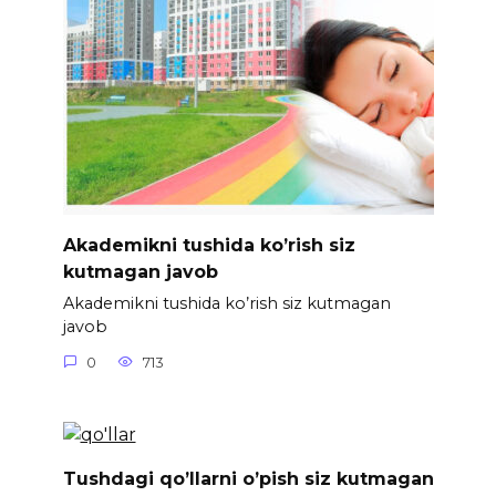
Akademikni tushida ko’rish siz
kutmagan javob
Akademikni tushida ko’rish siz kutmagan
javob
0
713
Tushdagi qo’llarni o’pish siz kutmagan