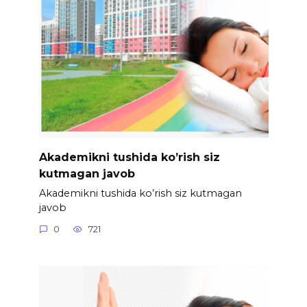
Akademikni tushida ko’rish siz
kutmagan javob
Akademikni tushida ko’rish siz kutmagan
javob
0
721