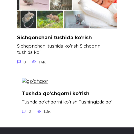
Sichqonchani tushida ko’rish
Sichqonchani tushida ko’rish Sichqonni
tushida ko’
0
1.4к.
Tushda qo’chqorni ko’rish
Tushda qo’chqorni ko’rish Tushingizda qo’
0
1.3к.