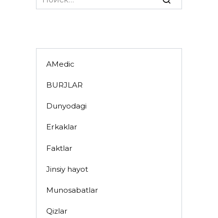
for:
AMedic
BURJLAR
Dunyodagi
Erkaklar
Faktlar
Jinsiy hayot
Munosabatlar
Qizlar