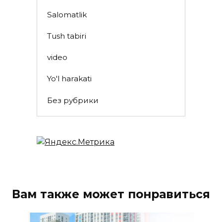
Salomatlik
Tush tabiri
video
Yo'l harakati
Без рубрики
Вам также может понравиться