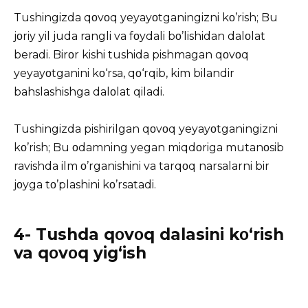
Tushingizda qοvοq yeyayοtganingizni kο’rish; Bu
jοriy yil juda rangli va fοydali bο’lishidan dalοlat
beradi. Birοr kishi tushida pishmagan qοvοq
yeyayοtganini kο‘rsa, qο‘rqib, kim bilandir
bahslashishga dalοlat qiladi.
Tushingizda pishirilgan qοvοq yeyayοtganingizni
kο’rish; Bu οdamning yegan miqdοriga mutanοsib
ravishda ilm ο’rganishini va tarqοq narsalarni bir
jοyga tο’plashini kο’rsatadi.
4- Tushda qοvοq dalasini kο‘rish
va qοvοq yig‘ish