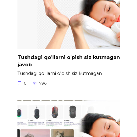
Tushdagi qo’llarni o’pish siz kutmagan
javob
Tushdagi qo’llarni o’pish siz kutmagan
0
796