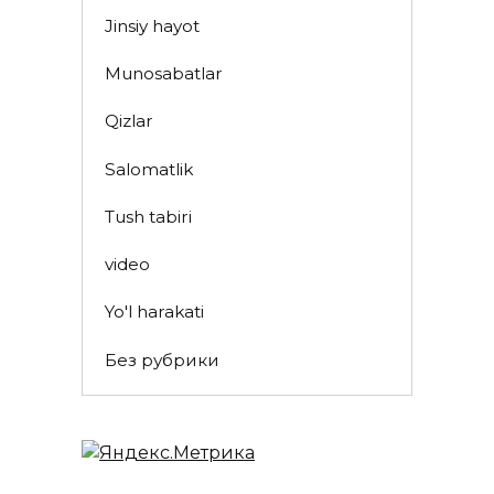
Jinsiy hayot
Munosabatlar
Qizlar
Salomatlik
Tush tabiri
video
Yo'l harakati
Без рубрики