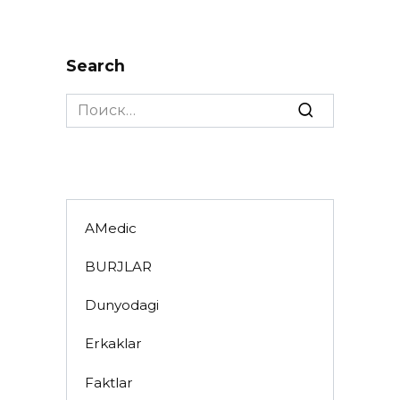
Search
Search
for:
AMedic
BURJLAR
Dunyodagi
Erkaklar
Faktlar