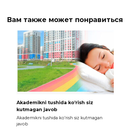
Вам также может понравиться
Akademikni tushida ko’rish siz
kutmagan javob
Akademikni tushida ko’rish siz kutmagan
javob