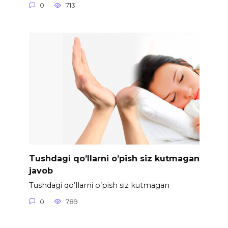
0
713
Tushdagi qo’llarni o’pish siz kutmagan
javob
Tushdagi qo’llarni o’pish siz kutmagan
0
789