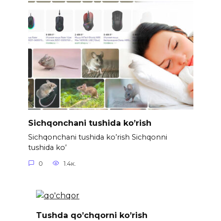
Sichqonchani tushida ko’rish
Sichqonchani tushida ko’rish Sichqonni
tushida ko’
0
1.4к.
Tushda qo’chqorni ko’rish