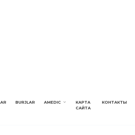
LAR
BURJLAR
AMEDIC
КАРТА
КОНТАКТЫ
САЙТА