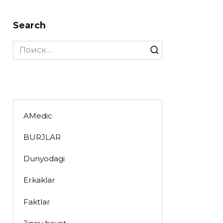
Search
Search
for:
AMedic
BURJLAR
Dunyodagi
Erkaklar
Faktlar