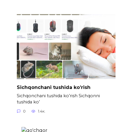
Sichqonchani tushida ko’rish
Sichqonchani tushida ko’rish Sichqonni
tushida ko’
0
1.4к.