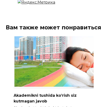
Вам также может понравиться
Akademikni tushida ko’rish siz
kutmagan javob