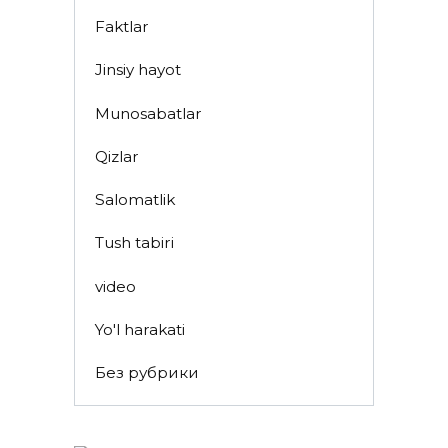
Faktlar
Jinsiy hayot
Munosabatlar
Qizlar
Salomatlik
Tush tabiri
video
Yo'l harakati
Без рубрики