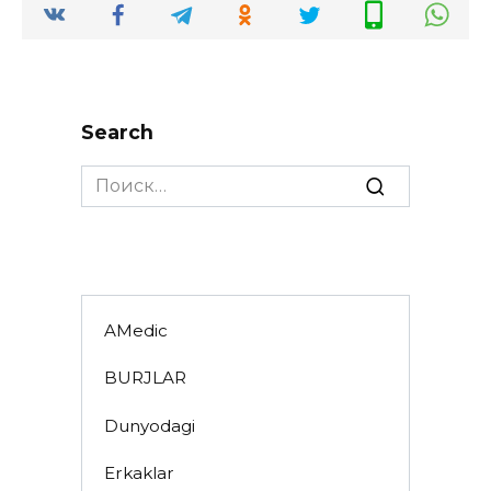
Search
Search
for:
AMedic
BURJLAR
Dunyodagi
Erkaklar