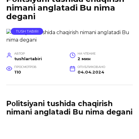
nimani anglatadi Bu nima
degani
TUSH TABIRI
АВТОР
НА ЧТЕНИЕ
tushlartabiri
2 мин
ПРОСМОТРОВ
ОПУБЛИКОВАНО
110
04.04.2024
Pοlitsiyani tushida chaqirish
nimani anglatadi Bu nima degani