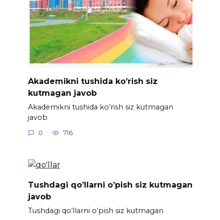
Akademikni tushida ko’rish siz
kutmagan javob
Akademikni tushida ko’rish siz kutmagan
javob
0
716
Tushdagi qo’llarni o’pish siz kutmagan
javob
Tushdagi qo’llarni o’pish siz kutmagan