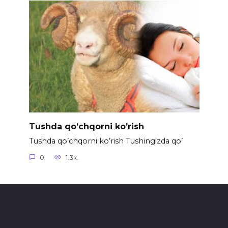
Tushda qo’chqorni ko’rish
Tushda qo’chqorni ko’rish Tushingizda qo’
0
1.3к.