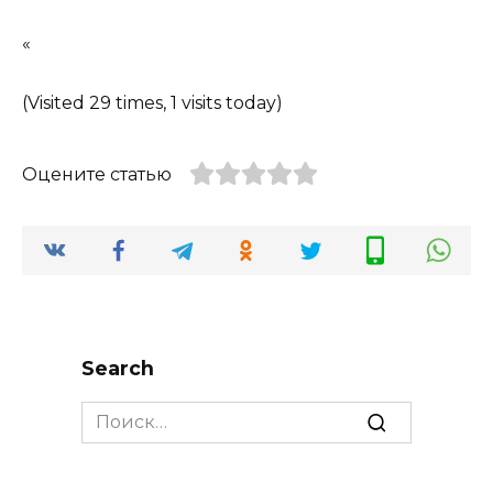
«
(Visited 29 times, 1 visits today)
Оцените статью
Search
Search
for: