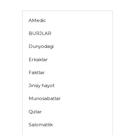
AMedic
BURJLAR
Dunyodagi
Erkaklar
Faktlar
Jinsiy hayot
Munosabatlar
Qizlar
Salomatlik