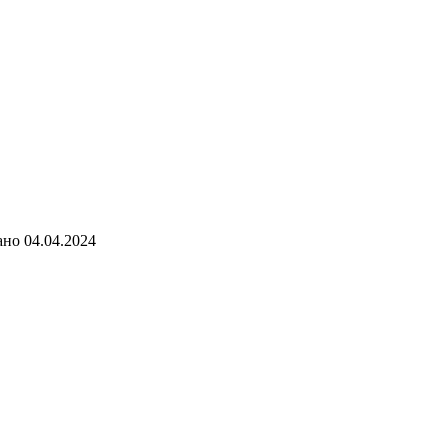
ано
04.04.2024