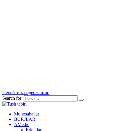
Перейти к содержанию
Search for:
Munosabatlar
BURJLAR
AMedic
Erkaklar