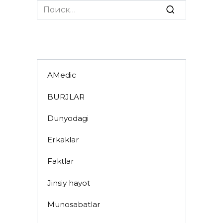
Search
for:
AMedic
BURJLAR
Dunyodagi
Erkaklar
Faktlar
Jinsiy hayot
Munosabatlar