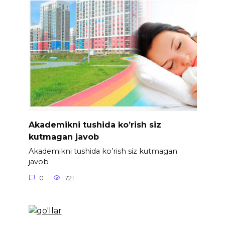
Akademikni tushida ko’rish siz
kutmagan javob
Akademikni tushida ko’rish siz kutmagan
javob
0
721