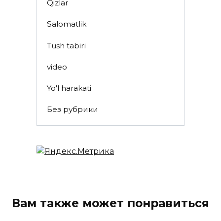
Qizlar
Salomatlik
Tush tabiri
video
Yo'l harakati
Без рубрики
Вам также может понравиться