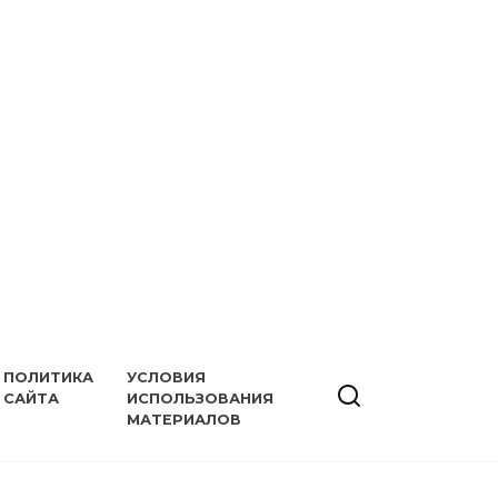
ПОЛИТИКА
УСЛОВИЯ
САЙТА
ИСПОЛЬЗОВАНИЯ
МАТЕРИАЛОВ