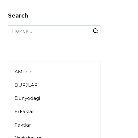
Search
Search
for:
AMedic
BURJLAR
Dunyodagi
Erkaklar
Faktlar