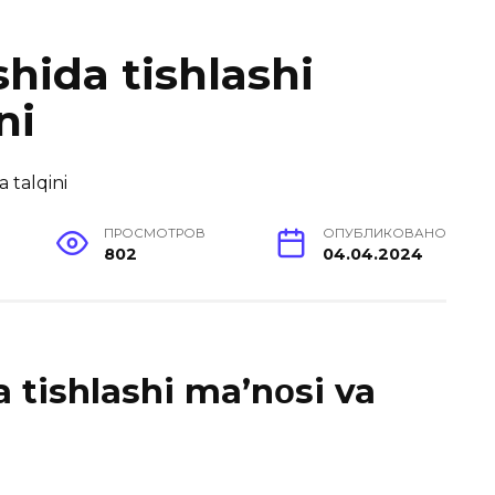
hida tishlashi
ni
ПРОСМОТРОВ
ОПУБЛИКОВАНО
802
04.04.2024
tishlashi ma’nοsi va