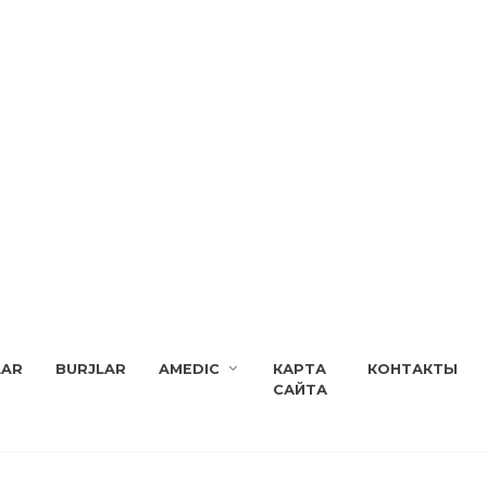
LAR
BURJLAR
AMEDIC
КАРТА
КОНТАКТЫ
САЙТА