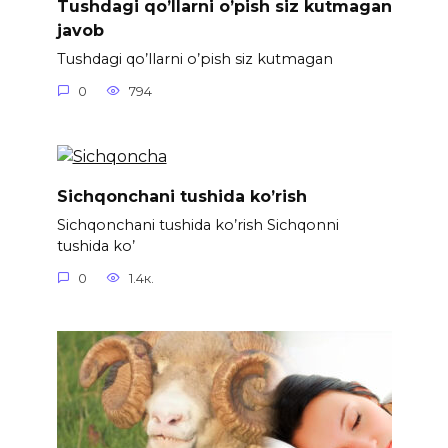
Tushdagi qo’llarni o’pish siz kutmagan
javob
Tushdagi qo’llarni o’pish siz kutmagan
0
794
Sichqonchani tushida ko’rish
Sichqonchani tushida ko’rish Sichqonni
tushida ko’
0
1.4к.