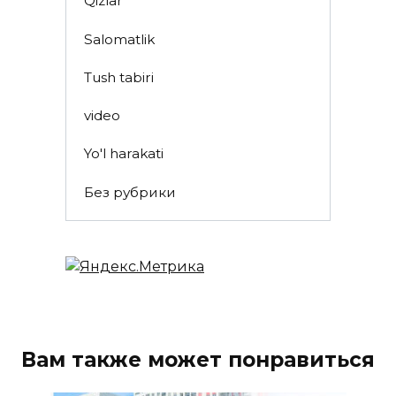
Qizlar
Salomatlik
Tush tabiri
video
Yo'l harakati
Без рубрики
Вам также может понравиться