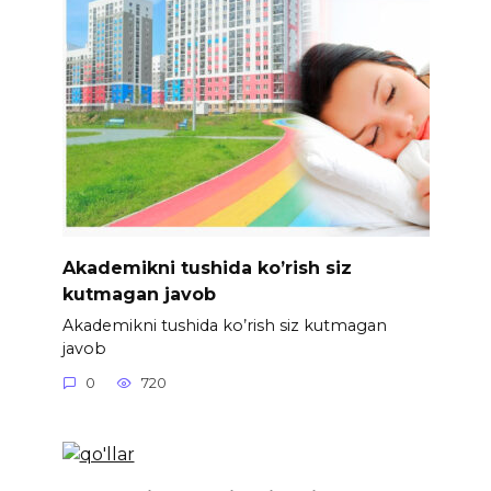
Akademikni tushida ko’rish siz
kutmagan javob
Akademikni tushida ko’rish siz kutmagan
javob
0
720