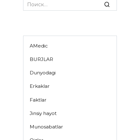
Search
for:
AMedic
BURJLAR
Dunyodagi
Erkaklar
Faktlar
Jinsiy hayot
Munosabatlar