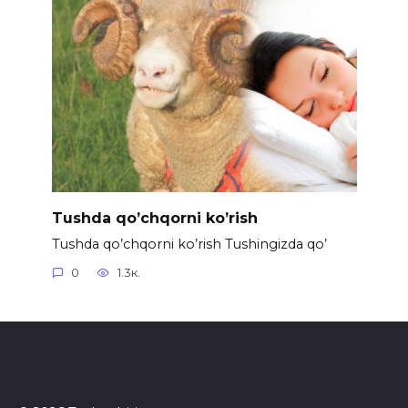
Tushda qo’chqorni ko’rish
Tushda qo’chqorni ko’rish Tushingizda qo’
0
1.3к.