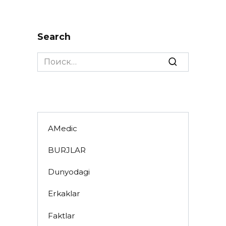
Search
Search
for:
AMedic
BURJLAR
Dunyodagi
Erkaklar
Faktlar