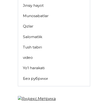
Jinsiy hayot
Munosabatlar
Qizlar
Salomatlik
Tush tabiri
video
Yo'l harakati
Без рубрики