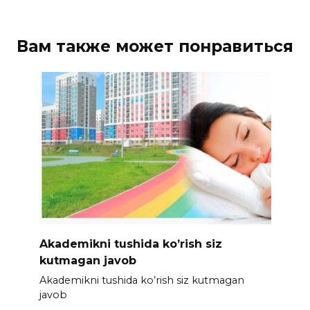
Вам также может понравиться
Akademikni tushida ko’rish siz
kutmagan javob
Akademikni tushida ko’rish siz kutmagan
javob