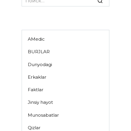
for:
AMedic
BURJLAR
Dunyodagi
Erkaklar
Faktlar
Jinsiy hayot
Munosabatlar
Qizlar