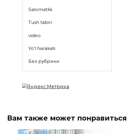
Salomatlik
Tush tabiri
video
Yo'l harakati
Без рубрики
Вам также может понравиться