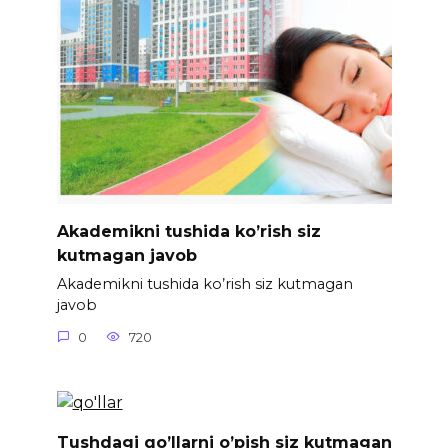
Akademikni tushida ko’rish siz
kutmagan javob
Akademikni tushida ko’rish siz kutmagan
javob
0
720
Tushdagi qo’llarni o’pish siz kutmagan