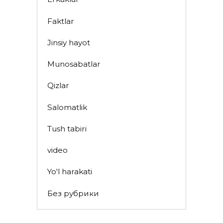
Faktlar
Jinsiy hayot
Munosabatlar
Qizlar
Salomatlik
Tush tabiri
video
Yo'l harakati
Без рубрики