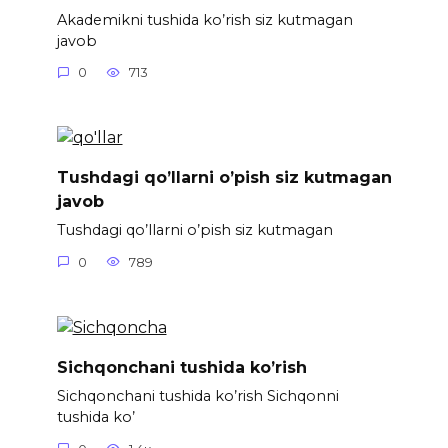
Akademikni tushida ko’rish siz kutmagan
javob
0
713
Tushdagi qo’llarni o’pish siz kutmagan
javob
Tushdagi qo’llarni o’pish siz kutmagan
0
789
Sichqonchani tushida ko’rish
Sichqonchani tushida ko’rish Sichqonni
tushida ko’