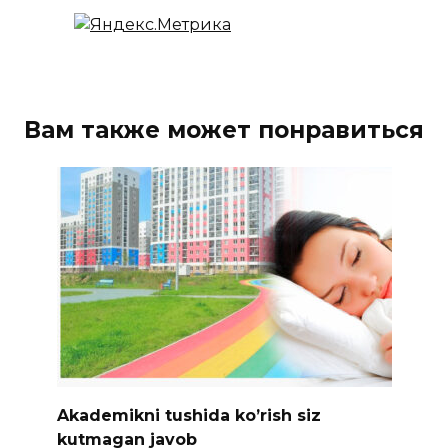
Вам также может понравиться
Akademikni tushida ko’rish siz
kutmagan javob