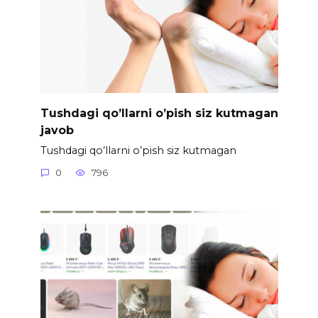
Tushdagi qo’llarni o’pish siz kutmagan
javob
Tushdagi qo’llarni o’pish siz kutmagan
0
796