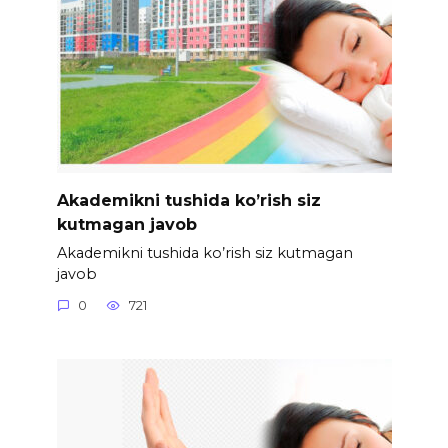
Akademikni tushida ko’rish siz
kutmagan javob
Akademikni tushida ko’rish siz kutmagan
javob
0
721