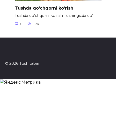
Tushda qo’chqorni ko’rish
Tushda qo’chqorni ko’rish Tushingizda qo’
0
1.3к.
© 2026 Tush tabiri