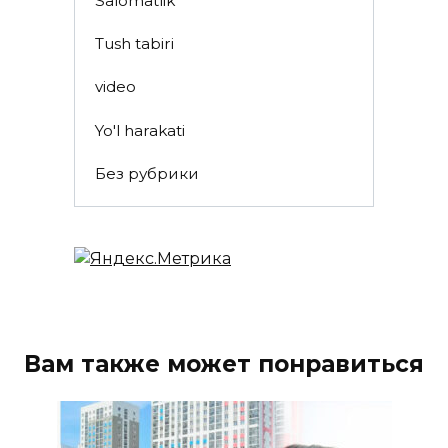
Salomatlik
Tush tabiri
video
Yo'l harakati
Без рубрики
Вам также может понравиться