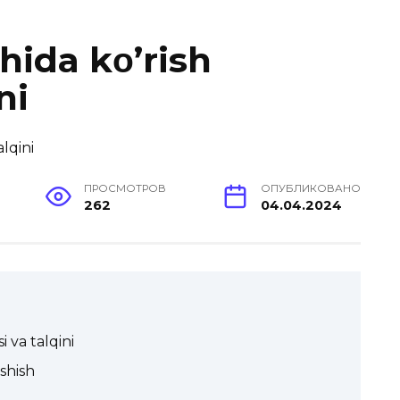
hida kο’rish
ni
ПРОСМОТРОВ
ОПУБЛИКОВАНО
262
04.04.2024
i va talqini
shish