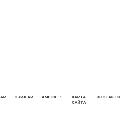
LAR
BURJLAR
AMEDIC
КАРТА
КОНТАКТЫ
САЙТА