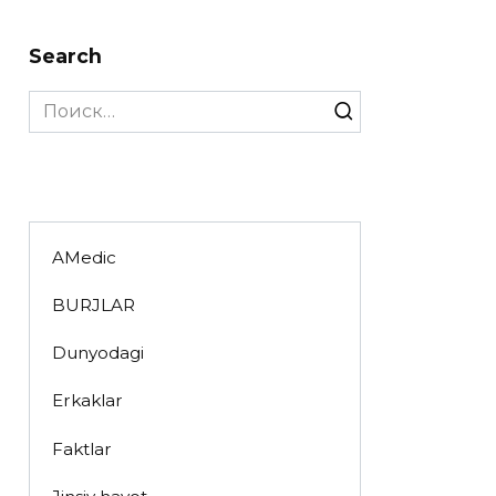
Search
Search
for:
AMedic
BURJLAR
Dunyodagi
Erkaklar
Faktlar