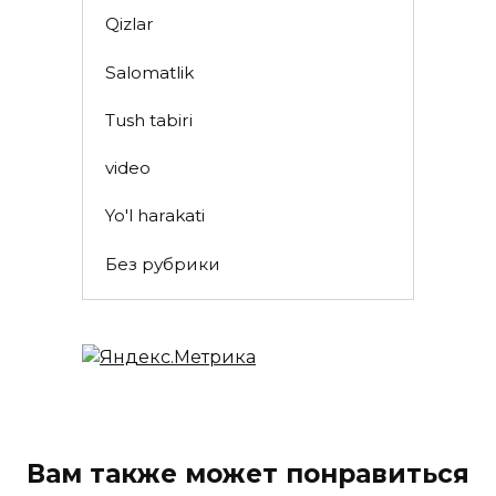
Qizlar
Salomatlik
Tush tabiri
video
Yo'l harakati
Без рубрики
Вам также может понравиться