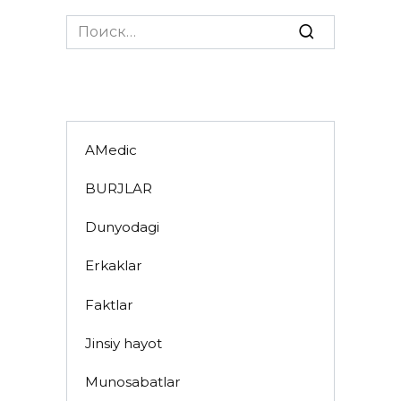
Search
for:
AMedic
BURJLAR
Dunyodagi
Erkaklar
Faktlar
Jinsiy hayot
Munosabatlar