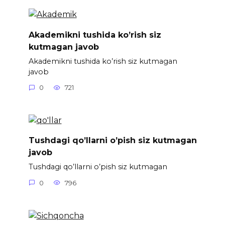
Akademikni tushida ko’rish siz
kutmagan javob
Akademikni tushida ko’rish siz kutmagan
javob
0
721
Tushdagi qo’llarni o’pish siz kutmagan
javob
Tushdagi qo’llarni o’pish siz kutmagan
0
796