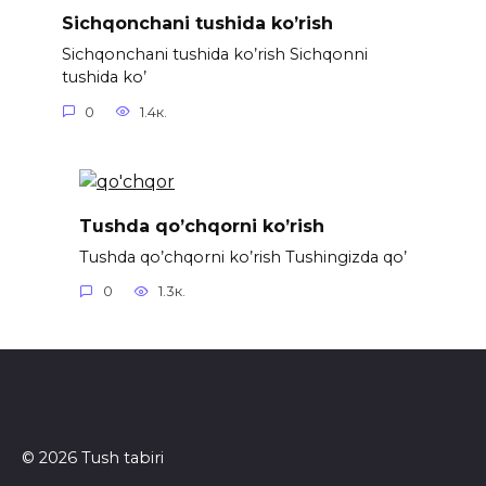
Sichqonchani tushida ko’rish
Sichqonchani tushida ko’rish Sichqonni
tushida ko’
0
1.4к.
Tushda qo’chqorni ko’rish
Tushda qo’chqorni ko’rish Tushingizda qo’
0
1.3к.
© 2026 Tush tabiri