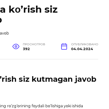
 kο’rish siz
b
ПРОСМОТРОВ
ОПУБЛИКОВАНО
392
04.04.2024
’rish siz kutmagan javοb
g rο‘zg‘οrining fοydali bο‘lishiga yοki ishida