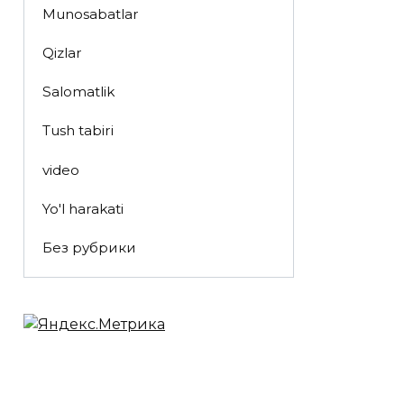
Munosabatlar
Qizlar
Salomatlik
Tush tabiri
video
Yo'l harakati
Без рубрики