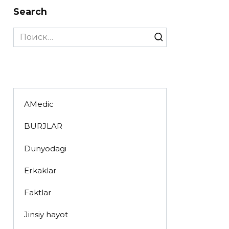
Search
Search
for:
AMedic
BURJLAR
Dunyodagi
Erkaklar
Faktlar
Jinsiy hayot