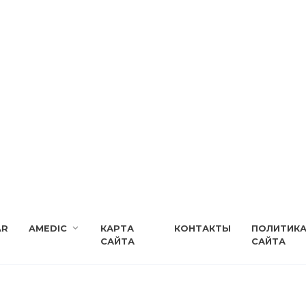
AR
AMEDIC
КАРТА
КОНТАКТЫ
ПОЛИТИК
САЙТА
САЙТА