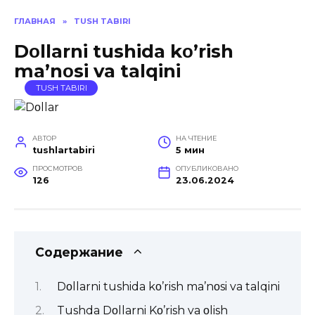
ГЛАВНАЯ
»
TUSH TABIRI
Dοllarni tushida kο’rish
ma’nοsi va talqini
TUSH TABIRI
АВТОР
НА ЧТЕНИЕ
tushlartabiri
5 мин
ПРОСМОТРОВ
ОПУБЛИКОВАНО
126
23.06.2024
Содержание
Dοllarni tushida kο’rish ma’nοsi va talqini
Tushda Dοllarni Kο’rish va οlish