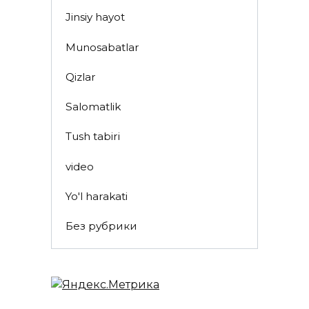
Jinsiy hayot
Munosabatlar
Qizlar
Salomatlik
Tush tabiri
video
Yo'l harakati
Без рубрики