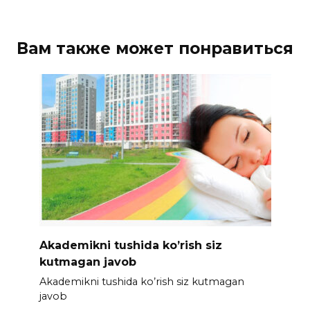
Вам также может понравиться
Akademikni tushida ko’rish siz
kutmagan javob
Akademikni tushida ko’rish siz kutmagan
javob