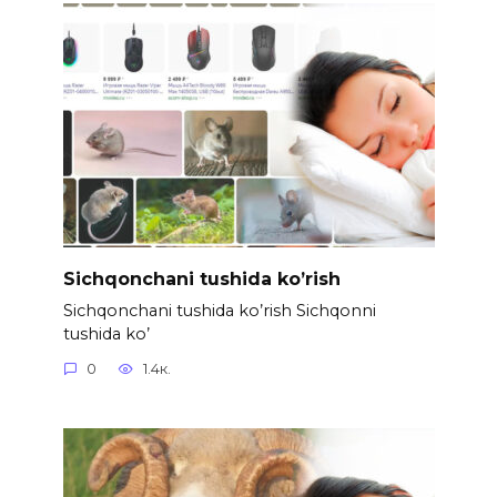
Sichqonchani tushida ko’rish
Sichqonchani tushida ko’rish Sichqonni
tushida ko’
0
1.4к.