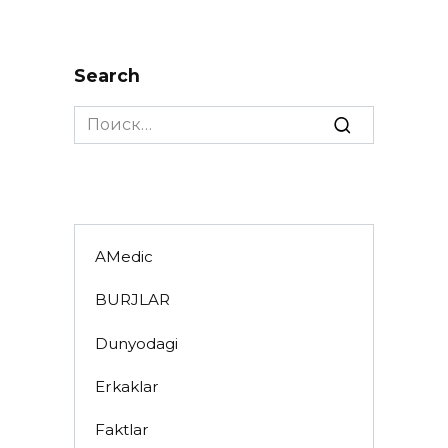
Search
Search
for:
AMedic
BURJLAR
Dunyodagi
Erkaklar
Faktlar