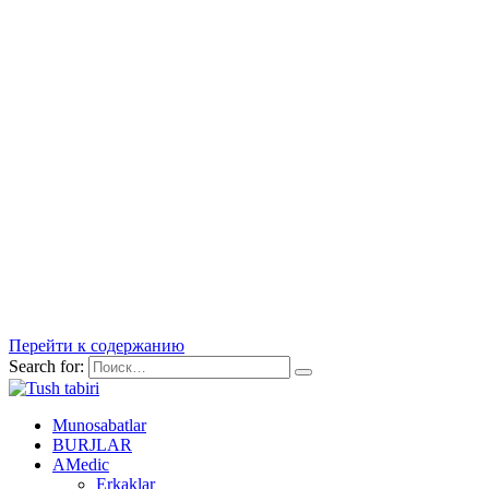
Перейти к содержанию
Search for:
Munosabatlar
BURJLAR
AMedic
Erkaklar