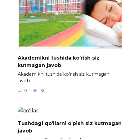
Akademikni tushida ko’rish siz
kutmagan javob
Akademikni tushida ko’rish siz kutmagan
javob
0
721
Tushdagi qo’llarni o’pish siz kutmagan
javob