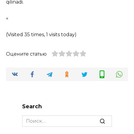
qilinadi.
«
(Visited 35 times, 1 visits today)
Оцените статью
Search
Search
for: