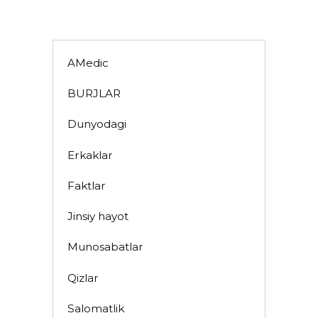
AMedic
BURJLAR
Dunyodagi
Erkaklar
Faktlar
Jinsiy hayot
Munosabatlar
Qizlar
Salomatlik